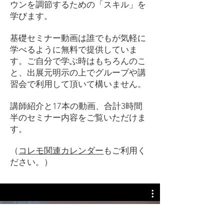
ウンを調節するための「スキル」を
学びます。
基礎セミナー動画は誰でもが気軽に
学べるように無料で提供していま
す。
ご自分で学ぶ時はもちろんのこ
と、出展元明示の上でグループや講
習会で利用して頂いて構いません。
​​講師紹介と17本の動画、合計3時間
半のセミナー内容をご覧いただけま
す。
（
コレモ関連カレンダー
もご利用く
ださい。）