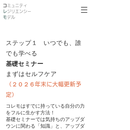
​
ミュニティ
レ
ジリエンシー
モ
デル
ステップ１ いつでも、誰
でも学べる
基礎セミナー
まずはセルフケア
（２０２６年末に大幅更新予
定）
コレモはすでに持っている自分の力
をフルに生かす方法！
基礎セミナーでは気持ちのアップダ
ウンに関わる「知識」と、アップダ