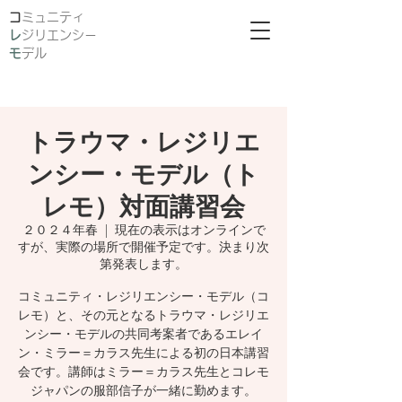
​
ミュニティ
レ
ジリエンシー
モ
デル
トラウマ・レジリエ
ンシー・モデル（ト
レモ）対面講習会
２０２４年春
  |  
現在の表示はオンラインで
すが、実際の場所で開催予定です。決まり次
第発表します。
コミュニティ・レジリエンシー・モデル（コ
レモ）と、その元となるトラウマ・レジリエ
ンシー・モデルの共同考案者であるエレイ
ン・ミラー＝カラス先生による初の日本講習
会です。講師はミラー＝カラス先生とコレモ
ジャパンの服部信子が一緒に勤めます。