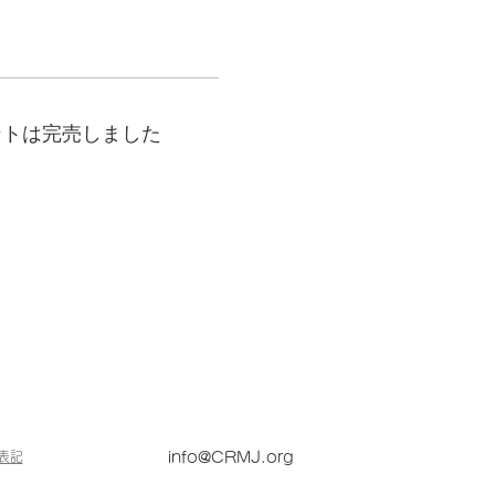
ントは完売しました
表記
info@CRMJ.org