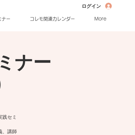
ログイン
ミナー
コレモ関連カレンダー
More
ミナー
)
実践セミ
義、講師