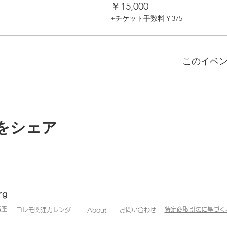
￥15,000
+チケット手数料￥375
このイベ
をシェア
rg
講座
特定商取引法に基づく
コレモ関連カレンダー
​お問い合わせ
​About