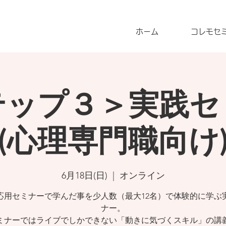
ホーム
コレモセ
テップ３＞実践セ
(心理専門職向け
6月18日(日)
  |  
オンライン
応用セミナーで学んだ事を少人数（最大12名）で体験的に学ぶ
ナー。
ミナーではライブでしかできない「動きに気づくスキル」の講