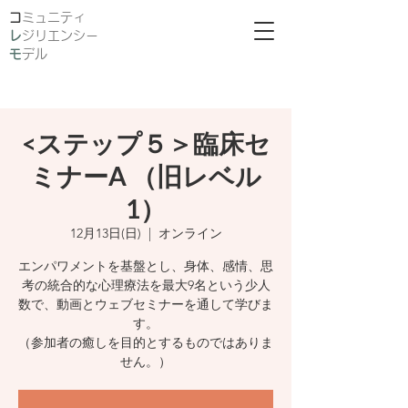
​
ミュニティ
レ
ジリエンシー
モ
デル
<ステップ５＞臨床セ
ミナーA （旧レベル
1）
12月13日(日)
  |  
オンライン
エンパワメントを基盤とし、身体、感情、思
考の統合的な心理療法を最大9名という少人
数で、動画とウェブセミナーを通して学びま
す。
（参加者の癒しを目的とするものではありま