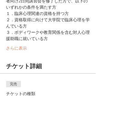
者向け2日間講習会を修了した方で、以下の
いずれかの条件を満たす方
１．臨床心理関連の資格を持つ方
２．資格取得に向けて大学院で臨床心理を学
んでいる方
３．ボディワークや教育関係を含む対人心理
援助職に就いている方
さらに表示
チケット詳細
完売
チケットの種類
臨床セミナー＜レベル１＞
詳細を見る
価格
￥12,000