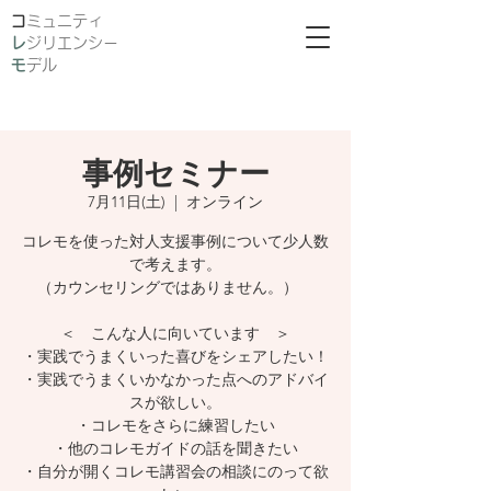
​
ミュニティ
レ
ジリエンシー
モ
デル
事例セミナー
7月11日(土)
  |  
オンライン
コレモを使った対人支援事例について少人数
で考えます。
（カウンセリングではありません。）
＜ こんな人に向いています ＞
・実践でうまくいった喜びをシェアしたい！
・実践でうまくいかなかった点へのアドバイ
スが欲しい。
・コレモをさらに練習したい
・他のコレモガイドの話を聞きたい
・自分が開くコレモ講習会の相談にのって欲