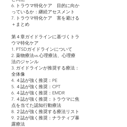
6. トラウマ特化ケア 目的に向か
っているか：継続アセスメント
7. トラウマ特化ケア 害を避ける
＋まとめ
第４章ガイドラインに基づくトラ
ウマ特化ケア
1. PTSDガイドラインについて
2. 薬物療法vs.心理療法、心理療
法のジャンル
3. ガイドラインが推奨する療法：
全体像
4. ４誌が強く推奨：PE
5. ４誌が強く推奨：CPT
6. ４誌が強く推奨：EMDR
7. ４誌が強く推奨：トラウマに焦
点を当てた認知行動療法
8. ２誌が強く推奨する療法リスト
9. ２誌が強く推奨：ナラティブ暴
露療法