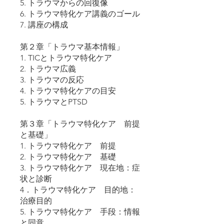
5. トラウマからの回復像
6. トラウマ特化ケア講義のゴール
7. 講座の構成
第２章「トラウマ基本情報」
1. TICとトラウマ特化ケア
2. トラウマ広義
3. トラウマの反応
4. トラウマ特化ケアの目安
5. トラウマとPTSD
第３章「トラウマ特化ケア 前提
と基礎」
1. トラウマ特化ケア 前提
2. トラウマ特化ケア 基礎
3. トラウマ特化ケア 現在地：症
状と診断
4．トラウマ特化ケア 目的地：
治療目的
5. トラウマ特化ケア 手段：情報
と同意