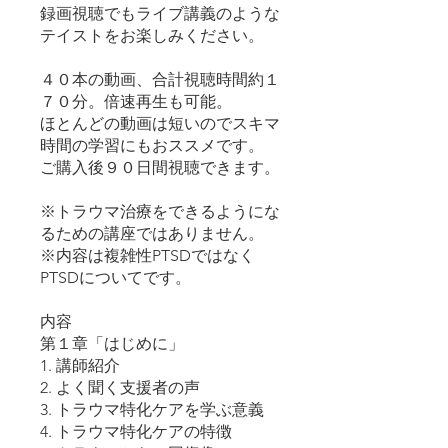
録画視聴でもライブ講義のような
テイストをお楽しみください。
４０本の動画、合計視聴時間約１
７０分。倍速再生も可能。
ほとんどの動画は短いのでスキマ
時間の学習にもおススメです。
ご購入後９０日間視聴できます。
※トラウマ治療をできるようにな
るための講座ではありません。
※内容は複雑性PTSDではなく
PTSDについてです。
内容
第１章「はじめに」
1. 講師紹介
2. よく聞く支援者の声
3. トラウマ特化ケアを学ぶ意義
4. トラウマ特化ケアの特徴