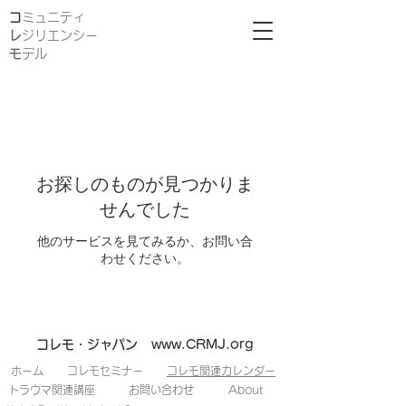
​
ミュニティ
レ
ジリエンシー
モ
デル
お探しのものが見つかりま
せんでした
他のサービスを見てみるか、お問い合
わせください。
コレモ・ジャパン
www.CRMJ.org
​ホーム
​コレモセミナー
コレモ関連カレンダー
​トラウマ関連講座
​お問い合わせ
​About